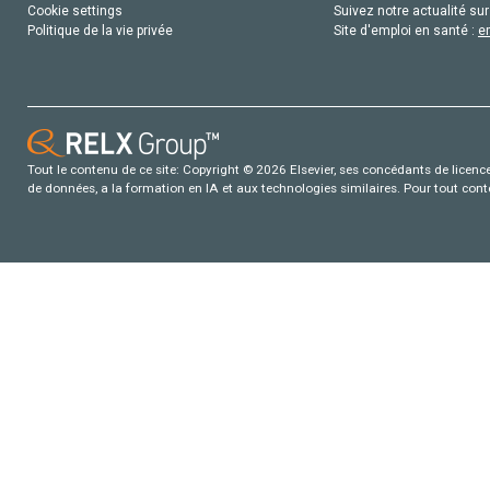
Cookie settings
Suivez notre actualité sur
Politique de la vie privée
Site d'emploi en santé :
e
Tout le contenu de ce site: Copyright © 2026 Elsevier, ses concédants de licence e
de données, a la formation en IA et aux technologies similaires. Pour tout con