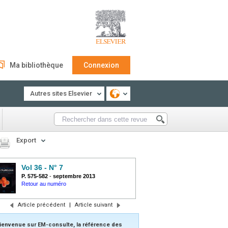
Ma bibliothèque
Connexion
Autres sites Elsevier
Export
Vol 36 - N° 7
P. 575-582
-
septembre 2013
Retour au numéro
Article précédent
|
Article suivant
ienvenue sur EM-consulte, la référence des