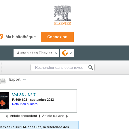
Ma bibliothèque
Connexion
Autres sites Elsevier
Export
Vol 36 - N° 7
P. 600-603
-
septembre 2013
Retour au numéro
Article précédent
|
Article suivant
ienvenue sur EM-consulte, la référence des