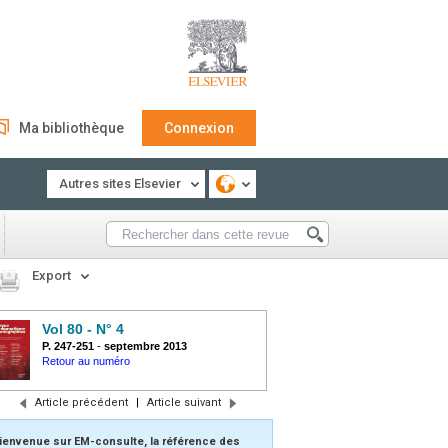
Ma bibliothèque
Connexion
Autres sites Elsevier
Export
Vol 80 - N° 4
P. 247-251
-
septembre 2013
Retour au numéro
Article précédent
|
Article suivant
ienvenue sur EM-consulte, la référence des