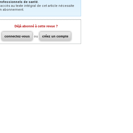
rofessionnels de santé.
’accès au texte intégral de cet article nécessite
n abonnement.
Déjà abonné à cette revue ?
connectez-vous
ou
créez un compte