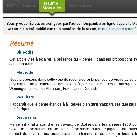
Résumé
PDF
Article
Références
Mots clés
Sous presse. Épreuves corrigées par l'auteur. Disponible en ligne depuis le
Cet article a été publié dans un numéro de la revue,
cliquez ici pour y acc
Résumé
Objectifs
Cet article vise à éclairer la présence du « genre » dans les propositions
contemporains.
Méthode
Nous proposons dans cette voie de reconsidérer la pensée de Freud au suje
psychiques de la différence des sexes, à partir des critiques et divergen
Weininger mais aussi Abraham, Ferenczi ou Deutsch.
Résultats
Il apparaît que le genre était déjà à l’œuvre bien qu’il n’apparaisse que pl
et théorique.
Discussion
Même s’il a fallu attendre les travaux de Stoller dans les années 1960 p
sexe, de la sexuation ou de l’identité sexuelle, nous dégageons au trave
permet de revenir aux propositions freudiennes et de mesurer leurs effe