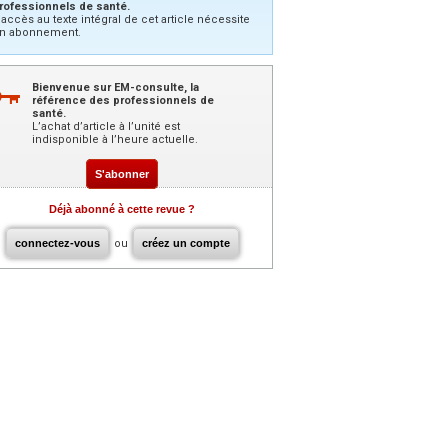
rofessionnels de santé.
’accès au texte intégral de cet article nécessite
n abonnement.
Bienvenue sur EM-consulte, la
référence des professionnels de
santé.
L’achat d’article à l’unité est
indisponible à l’heure actuelle.
S'abonner
Déjà abonné à cette revue ?
connectez-vous
ou
créez un compte