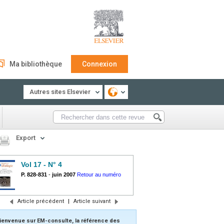
Ma bibliothèque
Connexion
Autres sites Elsevier
Export
Vol 17 - N° 4
P. 828-831
-
juin 2007
Retour au numéro
Article précédent
|
Article suivant
ienvenue sur EM-consulte, la référence des