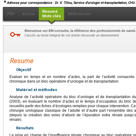
Adresse pour correspondance : Dr. X. Tillou, Service d’urologie et transplantation, CH
Résumé
PDF
Article
Références
Mots clés
Bienvenue sur EM-consulte, la référence des professionnels de santé.
L’accès au texte intégral de cet article nécessite un abonnement.
Resume
Objectif
Evaluer en temps et en nombre d’actes, la part de l’activité consacrée à
chronique dans un bloc opératoire d’urologie et de transplantation.
Matériel et méthodes
Analyse de l’activité opératoire du bloc d’urologie et de transplantatio
(2003), en évaluant le nombre d’actes et le temps d’occupation du bloc (te
recueillis partir des fiches d’écologies remplies pour chaque intervention. C
chirurgie urologique classique de l’adulte et d’autre part l’ensemble des 
(depuis la création des voies d’abord de l’épuration extra rénale jusqu’
rénale).
Résultats
La prise en charge de l’insuffisance rénale chronique au bloc opératoire