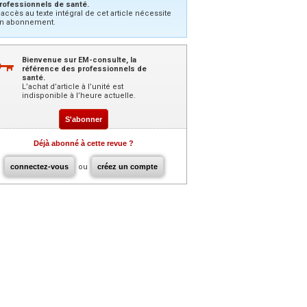
rofessionnels de santé.
’accès au texte intégral de cet article nécessite
n abonnement.
Bienvenue sur EM-consulte, la
référence des professionnels de
santé.
L’achat d’article à l’unité est
indisponible à l’heure actuelle.
S'abonner
Déjà abonné à cette revue ?
connectez-vous
ou
créez un compte