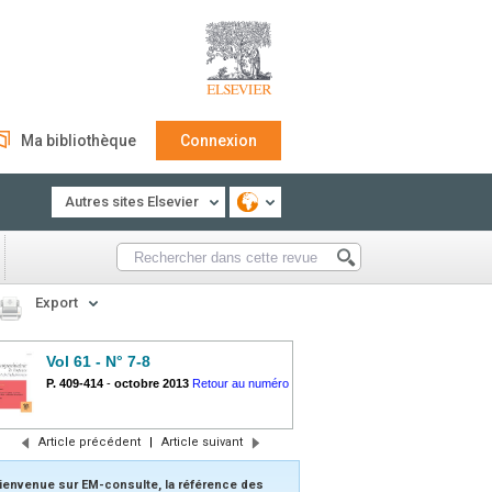
Ma bibliothèque
Connexion
Autres sites Elsevier
Export
Vol 61 - N° 7-8
P. 409-414
-
octobre 2013
Retour au numéro
Article précédent
|
Article suivant
ienvenue sur EM-consulte, la référence des