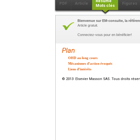
Résumé
PDF
Article
Figures
Mots clés
Bienvenue sur EM-consulte, la référen
Article gratuit.
Connectez-vous pour en bénéficier!
Plan
OHD au long cours
Mécanismes d’action évoqués
Liens d’intérêts
© 2013 Elsevier Masson SAS. Tous droits réser