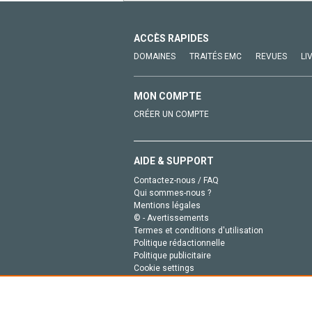
ACCÈS RAPIDES
DOMAINES
TRAITÉS EMC
REVUES
LI
MON COMPTE
CRÉER UN COMPTE
AIDE & SUPPORT
Contactez-nous / FAQ
Qui sommes-nous ?
Mentions légales
© - Avertissements
Termes et conditions d'utilisation
Politique rédactionnelle
Politique publicitaire
Cookie settings
Politique de la vie privée