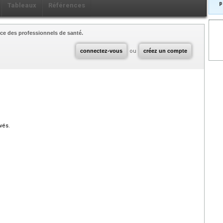
p
Tableaux
Références
ce des professionnels de santé.
connectez-vous
ou
créez un compte
vés.