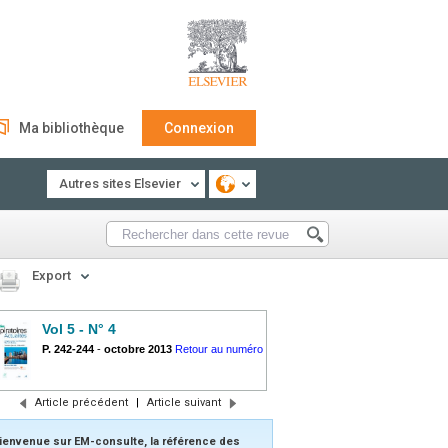
Ma bibliothèque
Connexion
Autres sites Elsevier
Export
Vol 5 - N° 4
P. 242-244
-
octobre 2013
Retour au numéro
Article précédent
|
Article suivant
ienvenue sur EM-consulte, la référence des