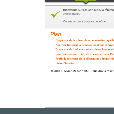
Bienvenue sur EM-consulte, la référen
Article gratuit.
Connectez-vous pour en bénéficier!
Plan
Diagnostic de la tuberculose pulmonaire : quel
Analyser finement la composition d’une expirati
Diagnostic de l’infection tuberculeuse latente ch
Insuffisants rénaux dialysés : prudence pour l’i
Profil de tolérance de la rifapentine administr
Liens d’intérêts
© 2013 Elsevier Masson SAS. Tous droits réser