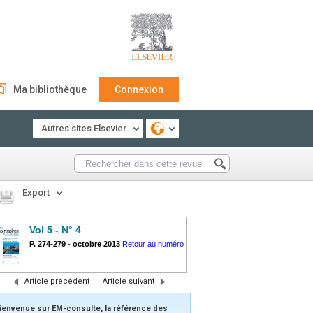
Ma bibliothèque
Connexion
Autres sites Elsevier
Export
Vol 5 - N° 4
P. 274-279
-
octobre 2013
Retour au numéro
Article précédent
|
Article suivant
ienvenue sur EM-consulte, la référence des