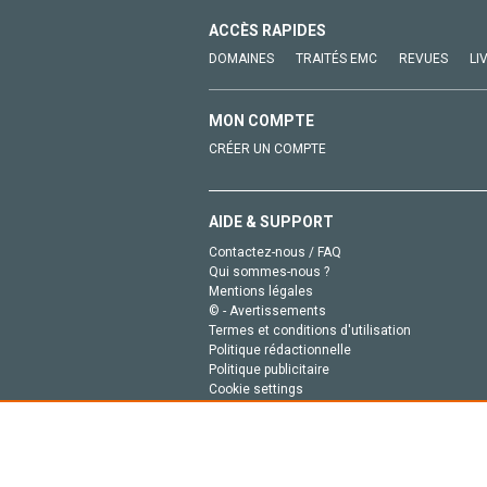
ACCÈS RAPIDES
DOMAINES
TRAITÉS EMC
REVUES
LI
MON COMPTE
CRÉER UN COMPTE
AIDE & SUPPORT
Contactez-nous / FAQ
Qui sommes-nous ?
Mentions légales
© - Avertissements
Termes et conditions d'utilisation
Politique rédactionnelle
Politique publicitaire
Cookie settings
Politique de la vie privée