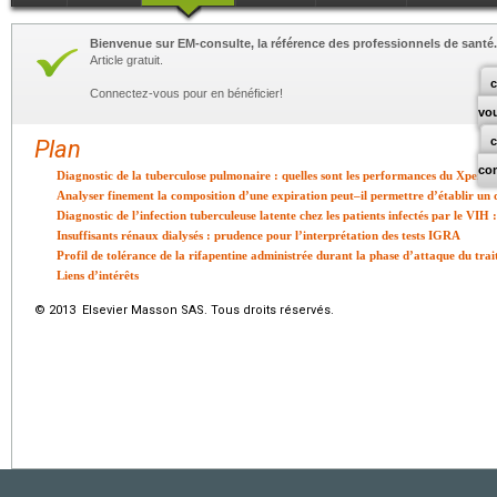
Bienvenue sur EM-consulte, la référence des professionnels de santé.
Article gratuit.
c
Connectez-vous pour en bénéficier!
vo
Plan
co
Diagnostic de la tuberculose pulmonaire : quelles sont les performances du Xpert
Analyser finement la composition d’une expiration peut–il permettre d’établir un 
Diagnostic de l’infection tuberculeuse latente chez les patients infectés par le VIH :
Insuffisants rénaux dialysés : prudence pour l’interprétation des tests IGRA
Profil de tolérance de la rifapentine administrée durant la phase d’attaque du tra
Liens d’intérêts
© 2013 Elsevier Masson SAS. Tous droits réservés.