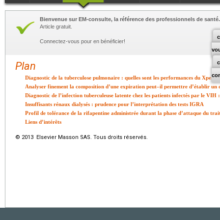
Bienvenue sur EM-consulte, la référence des professionnels de santé.
Article gratuit.
c
Connectez-vous pour en bénéficier!
vo
Plan
co
Diagnostic de la tuberculose pulmonaire : quelles sont les performances du Xpert
Analyser finement la composition d’une expiration peut–il permettre d’établir un 
Diagnostic de l’infection tuberculeuse latente chez les patients infectés par le VIH :
Insuffisants rénaux dialysés : prudence pour l’interprétation des tests IGRA
Profil de tolérance de la rifapentine administrée durant la phase d’attaque du tra
Liens d’intérêts
© 2013 Elsevier Masson SAS. Tous droits réservés.