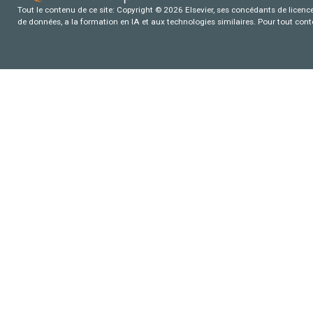
Tout le contenu de ce site: Copyright © 2026 Elsevier, ses concédants de licence e
de données, a la formation en IA et aux technologies similaires. Pour tout con