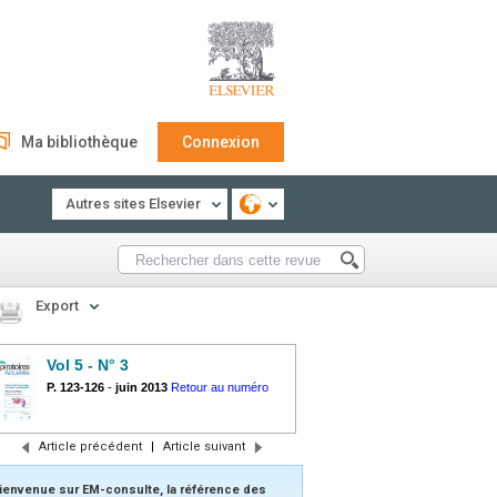
Ma bibliothèque
Connexion
Autres sites Elsevier
Export
Vol 5 - N° 3
P. 123-126
-
juin 2013
Retour au numéro
Article précédent
|
Article suivant
ienvenue sur EM-consulte, la référence des