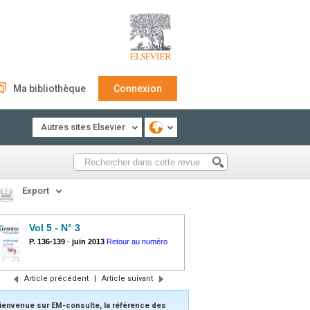
Ma bibliothèque
Connexion
Autres sites Elsevier
Export
Vol 5 - N° 3
P. 136-139
-
juin 2013
Retour au numéro
Article précédent
|
Article suivant
ienvenue sur EM-consulte, la référence des