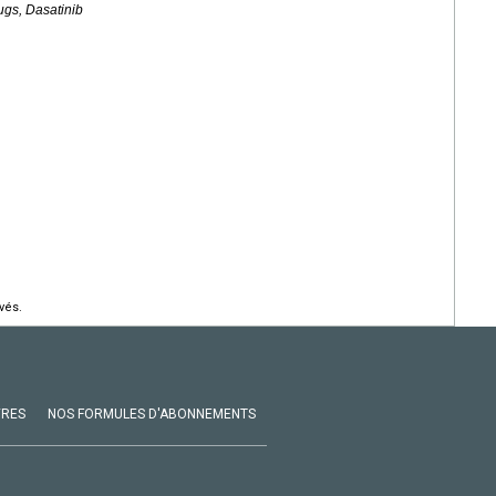
ugs, Dasatinib
vés.
VRES
NOS FORMULES D'ABONNEMENTS