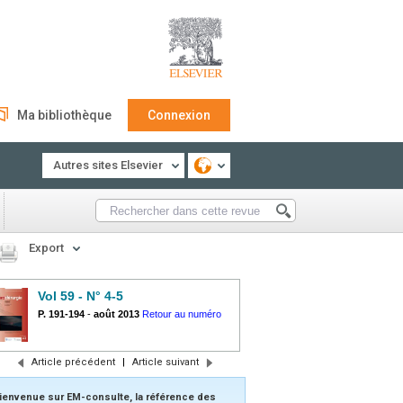
Ma bibliothèque
Connexion
Autres sites Elsevier
Export
Vol 59 - N° 4-5
P. 191-194
-
août 2013
Retour au numéro
Article précédent
|
Article suivant
ienvenue sur EM-consulte, la référence des