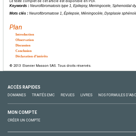
Le texte complet de cet article est disponible en PDF.
Keywords :
Neurofibromatosis type 1, Epilepsy, Meningocele, Sphenoidal d
Mots clés :
Neurofibromatose 1, Épilepsie, Méningocèle, Dysplasie sphénoï
Plan
Introduction
Observation
Discussion
Conclusion
Déclaration d’intérêts
© 2013 Elsevier Masson SAS. Tous droits réservés.
ACCÈS RAPIDES
DOMAINES
TRAITÉS EMC
REVUES
LIVRES
NOS FORMULES D'AB
MON COMPTE
CRÉER UN COMPTE