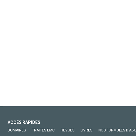
ACCÈS RAPIDES
DOMAINES
TRAITÉS EMC
REVUES
LIVRES
NOS FORMULES D'AB