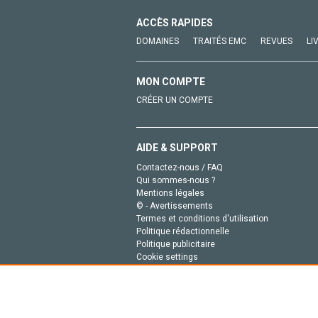
ACCÈS RAPIDES
DOMAINES
TRAITÉS EMC
REVUES
LI
MON COMPTE
CRÉER UN COMPTE
AIDE & SUPPORT
Contactez-nous / FAQ
Qui sommes-nous ?
Mentions légales
© - Avertissements
Termes et conditions d'utilisation
Politique rédactionnelle
Politique publicitaire
Cookie settings
Politique de la vie privée