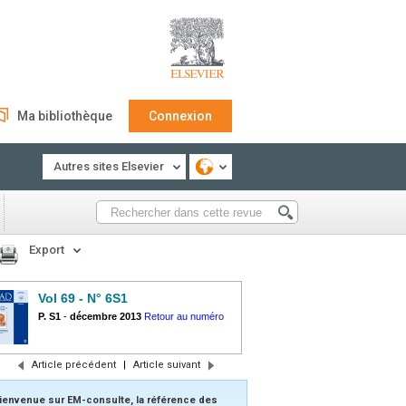
Ma bibliothèque
Connexion
Autres sites Elsevier
Export
Vol 69 - N° 6S1
P. S1
-
décembre 2013
Retour au numéro
Article précédent
|
Article suivant
ienvenue sur EM-consulte, la référence des