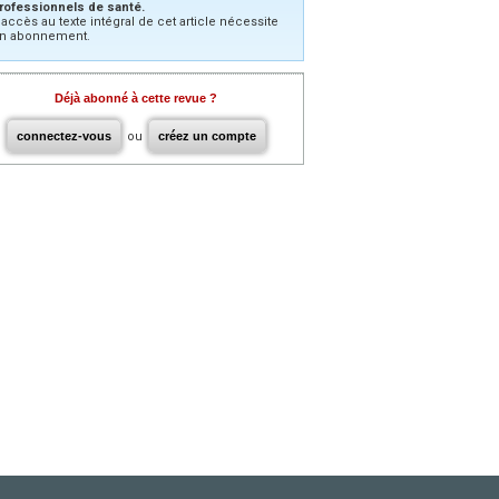
rofessionnels de santé.
’accès au texte intégral de cet article nécessite
n abonnement.
Déjà abonné à cette revue ?
connectez-vous
ou
créez un compte