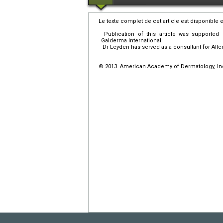
Le texte complet de cet article est disponible 
Publication of this article was supported 
Galderma International.
Dr Leyden has served as a consultant for All
© 2013 American Academy of Dermatology, Inc..