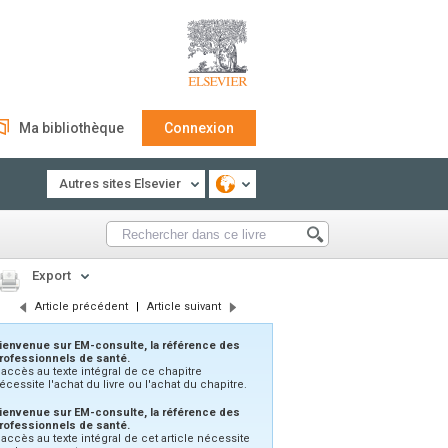
Ma bibliothèque
Connexion
Autres sites Elsevier
Export
Article précédent
|
Article suivant
ienvenue sur EM-consulte, la référence des
rofessionnels de santé.
'accès au texte intégral de ce chapitre
écessite l'achat du livre ou l'achat du chapitre.
ienvenue sur EM-consulte, la référence des
rofessionnels de santé.
’accès au texte intégral de cet article nécessite