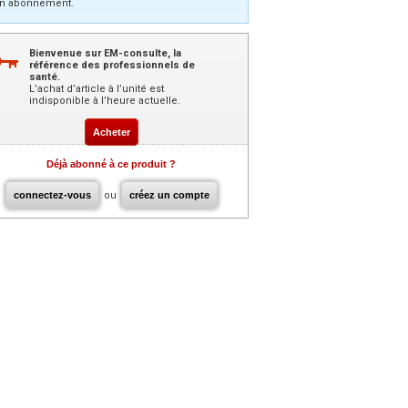
n abonnement.
Bienvenue sur EM-consulte, la
référence des professionnels de
santé.
L’achat d’article à l’unité est
indisponible à l’heure actuelle.
Acheter
Déjà abonné à ce produit ?
connectez-vous
ou
créez un compte