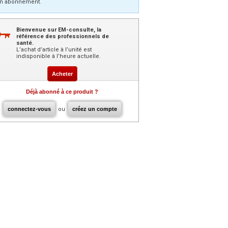
n abonnement.
Bienvenue sur EM-consulte, la
référence des professionnels de
santé.
L’achat d’article à l’unité est
indisponible à l’heure actuelle.
Acheter
Déjà abonné à ce produit ?
connectez-vous
ou
créez un compte