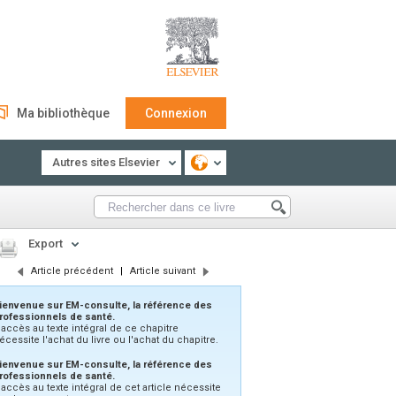
Ma bibliothèque
Connexion
Autres sites Elsevier
Export
Article précédent
|
Article suivant
ienvenue sur EM-consulte, la référence des
rofessionnels de santé.
'accès au texte intégral de ce chapitre
écessite l'achat du livre ou l'achat du chapitre.
ienvenue sur EM-consulte, la référence des
rofessionnels de santé.
’accès au texte intégral de cet article nécessite