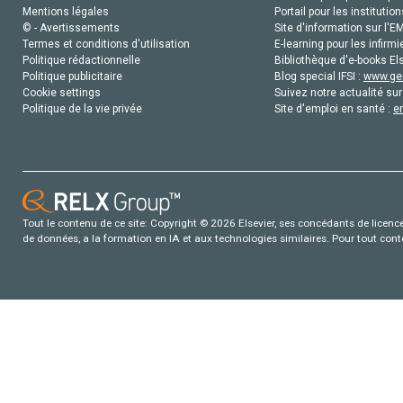
Mentions légales
Portail pour les institution
© - Avertissements
Site d'information sur l'E
Termes et conditions d'utilisation
E-learning pour les infirmi
Politique rédactionnelle
Bibliothèque d'e-books Els
Politique publicitaire
Blog special IFSI :
www.gen
Cookie settings
Suivez notre actualité sur
Politique de la vie privée
Site d'emploi en santé :
e
Tout le contenu de ce site: Copyright © 2026 Elsevier, ses concédants de licence e
de données, a la formation en IA et aux technologies similaires. Pour tout con