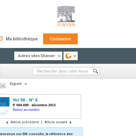
Ma bibliothèque
Connexion
Autres sites Elsevier
Export
Vol 58 - N° 6
P. 694-699
-
décembre 2013
Retour au numéro
Article précédent
|
Article suivant
ienvenue sur EM-consulte, la référence des