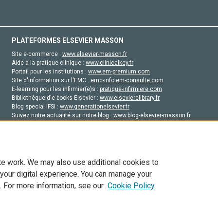
PLATEFORMES ELSEVIER MASSON
Site e-commerce :
www.elsevier-masson.fr
Aide à la pratique clinique :
www.clinicalkey.fr
Portail pour les institutions :
www.em-premium.com
Site d'information sur l'EMC :
emc-info.em-consulte.com
E-learning pour les infirmier(e)s :
pratique-infirmiere.com
Bibliothèque d'e-books Elsevier :
www.elsevierelibrary.fr
Blog special IFSI :
www.generationelsevier.fr
Suivez notre actualité sur notre blog :
www.blog-elsevier-masson.fr
Site d'emploi en santé :
emploisante.com
te work. We may also use additional cookies to
 your digital experience. You can manage your
. For more information, see our
Cookie Policy
vier, ses concédants de licence et ses contributeurs. Tout les droits sont réservés, y 
ogies similaires. Pour tout contenu en libre accès, les conditions de licence Creati