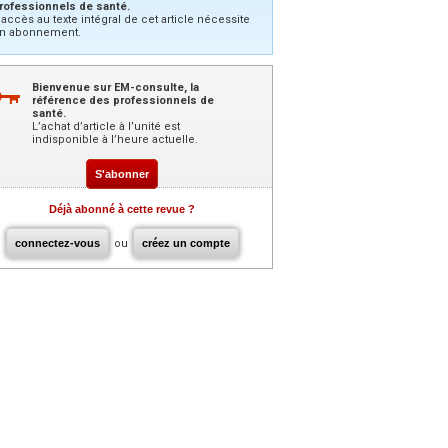
rofessionnels de santé.
’accès au texte intégral de cet article nécessite
n abonnement.
Bienvenue sur EM-consulte, la
référence des professionnels de
santé.
L’achat d’article à l’unité est
indisponible à l’heure actuelle.
S'abonner
Déjà abonné à cette revue ?
connectez-vous
ou
créez un compte