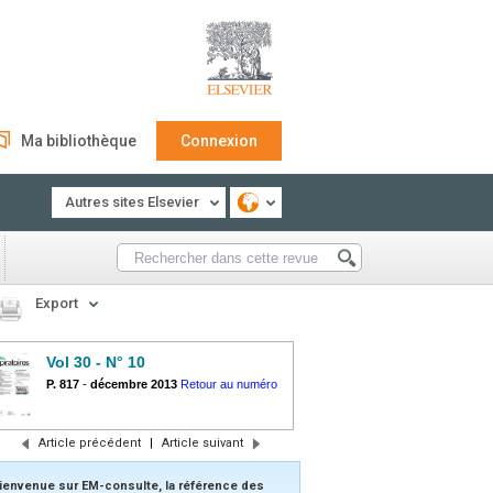
Ma bibliothèque
Connexion
Autres sites Elsevier
Export
Vol 30 - N° 10
P. 817
-
décembre 2013
Retour au numéro
Article précédent
|
Article suivant
ienvenue sur EM-consulte, la référence des