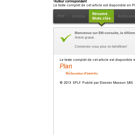
⁎
Auteur correspondant.
Le texte complet de cet article est disponible en P
Résumé
PDF
Article
Référen
Mots clés
Bienvenue sur EM-consulte, la référen
Article gratuit.
Connectez-vous pour en bénéficier!
Le texte complet de cet article est disponible 
Plan
Déclaration d’intérêts
© 2013 SPLF. Publié par Elsevier Masson SAS. 