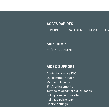
ACCÈS RAPIDES
DOMAINES
TRAITÉS EMC
REVUES
LI
MON COMPTE
CRÉER UN COMPTE
AIDE & SUPPORT
Contactez-nous / FAQ
Qui sommes-nous ?
Mentions légales
© - Avertissements
Termes et conditions d'utilisation
Politique rédactionnelle
Politique publicitaire
Cookie settings
Politique de la vie privée