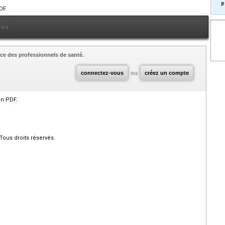
p
DF.
ces
ce des professionnels de santé.
connectez-vous
ou
créez un compte
en PDF.
Tous droits réservés.