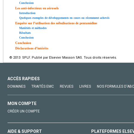
Conclusion
Les anti-infectieux en aérosols
Introduction
Quelques exemples de développements en cours ou récemment achevés
Enquête sur l’utilisation des nébulisations de pentamidine
Matériels et méthodes
Résultats
Conclusion
Conclusion
Déclarations d’intérêts
© 2013 SPLF. Publié par Elsevier Masson SAS. Tous droits réservés.
ACCÈS RAPIDES
DOMAINES
TRAITÉS EMC
REVUES
LIVRES
NOS FORMULES D'AB
MON COMPTE
CRÉER UN COMPTE
AIDE & SUPPORT
PLATEFORMES ELSE