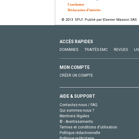
Conclusion
Déclaration d’intérêts
© 2013 SPLF. Publié par Elsevier Masson SAS. 
ACCÈS RAPIDES
DOMAINES
TRAITÉS EMC
REVUES
LI
MON COMPTE
CRÉER UN COMPTE
AIDE & SUPPORT
Contactez-nous / FAQ
Qui sommes-nous ?
Mentions légales
© - Avertissements
Termes et conditions d'utilisation
Politique rédactionnelle
Politique publicitaire