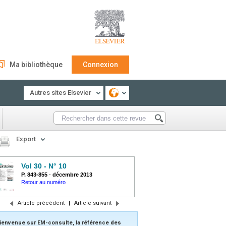
Ma bibliothèque
Connexion
Autres sites Elsevier
Export
Vol 30 - N° 10
P. 843-855
-
décembre 2013
Retour au numéro
Article précédent
|
Article suivant
ienvenue sur EM-consulte, la référence des