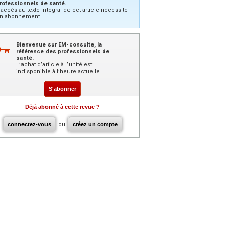
rofessionnels de santé.
’accès au texte intégral de cet article nécessite
n abonnement.
Bienvenue sur EM-consulte, la
référence des professionnels de
santé.
L’achat d’article à l’unité est
indisponible à l’heure actuelle.
S'abonner
Déjà abonné à cette revue ?
connectez-vous
ou
créez un compte