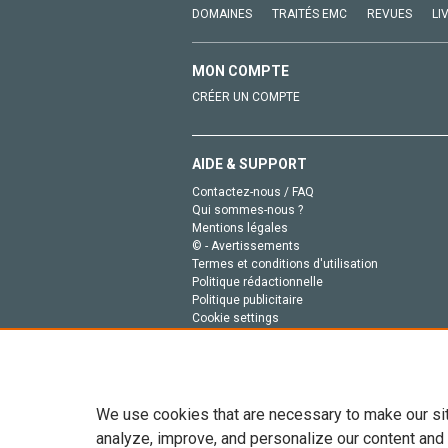
DOMAINES
TRAITÉS EMC
REVUES
LI
MON COMPTE
CRÉER UN COMPTE
AIDE & SUPPORT
Contactez-nous / FAQ
Qui sommes-nous ?
Mentions légales
© - Avertissements
Termes et conditions d'utilisation
Politique rédactionnelle
Politique publicitaire
Cookie settings
Politique de la vie privée
We use cookies that are necessary to make our si
analyze, improve, and personalize our content and