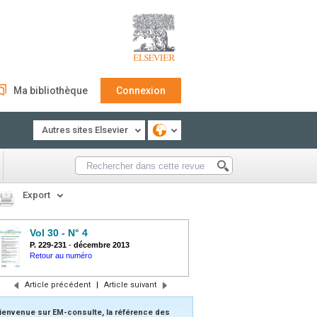
Ma bibliothèque
Connexion
Autres sites Elsevier
Export
Vol 30 - N° 4
P. 229-231
-
décembre 2013
Retour au numéro
Article précédent
|
Article suivant
ienvenue sur EM-consulte, la référence des