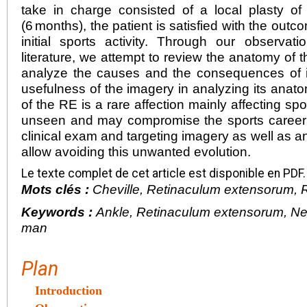
take in charge consisted of a local plasty o
(6
months), the patient is satisfied with the outc
initial sports activity. Through our observa
literature, we attempt to review the anatomy of 
analyze the causes and the consequences of it
usefulness of the imagery in analyzing its anato
of the RE is a rare affection mainly affecting s
unseen and may compromise the sports career o
clinical exam and targeting imagery as well as 
allow avoiding this unwanted evolution.
Le texte complet de cet article est disponible en PDF.
Mots clés :
Cheville, Retinaculum extensorum, R
Keywords :
Ankle, Retinaculum extensorum, Neg
man
Plan
Introduction