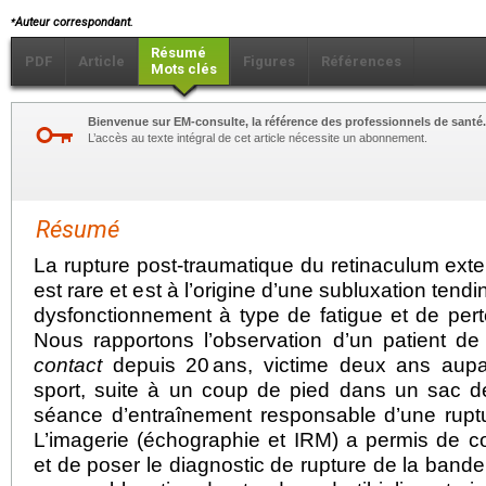
⁎
Auteur correspondant.
Résumé
PDF
Article
Figures
Références
Mots clés
Bienvenue sur EM-consulte, la référence des professionnels de santé.
L’accès au texte intégral de cet article nécessite un abonnement.
Résumé
La rupture post-traumatique du retinaculum exte
est rare et est à l’origine d’une subluxation tendi
dysfonctionnement à type de fatigue et de perte
Nous rapportons l’observation d’un patient de
contact
depuis 20
ans, victime deux ans aupa
sport, suite à un coup de pied dans un sac d
séance d’entraînement responsable d’une ruptu
L’imagerie (échographie et IRM) a permis de co
et de poser le diagnostic de rupture de la bande