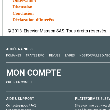
Observation
Discussion
Conclusion
Déclaration d’intérêts
© 2013 Elsevier Masson SAS. Tous droits réservés.
ACCÈS RAPIDES
DOMAINES
TRAITÉS EMC
REVUES
LIVRES
NOS FORMULES D'AB
MON COMPTE
CRÉER UN COMPTE
AIDE & SUPPORT
PLATEFORMES ELSE
Contactez-nous / FAQ
Site e-commerce :
www.el
Qui sommes-nous ?
Aide à la pratique clinique