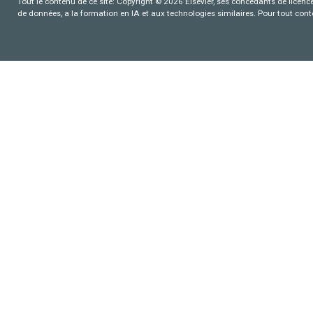
Tout le contenu de ce site: Copyright © 2026 Elsevier, ses concédants de licence e
de données, a la formation en IA et aux technologies similaires. Pour tout con