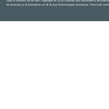
Tout le contenu de ce site: Copyright © 2026 Elsevier, ses concédants de licence e
de données, a la formation en IA et aux technologies similaires. Pour tout con