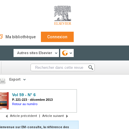
Ma bibliothèque
Connexion
Autres sites Elsevier
Export
Vol 59 - N° 6
P. 221-223
-
décembre 2013
Retour au numéro
Article précédent
|
Article suivant
ienvenue sur EM-consulte, la référence des