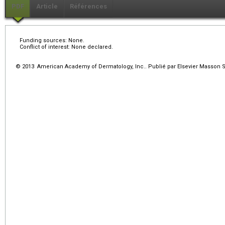
PDF
Article
Références
Funding sources: None.
Conflict of interest: None declared.
© 2013 American Academy of Dermatology, Inc.. Publié par Elsevier Masson SA