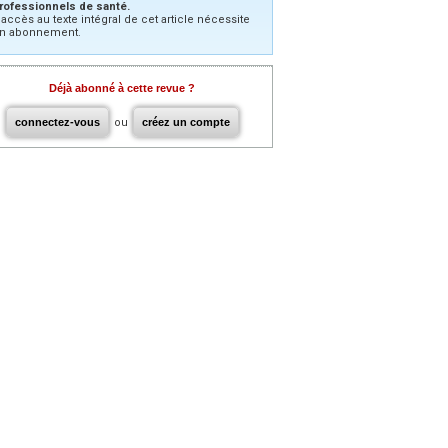
rofessionnels de santé.
’accès au texte intégral de cet article nécessite
n abonnement.
Déjà abonné à cette revue ?
connectez-vous
ou
créez un compte