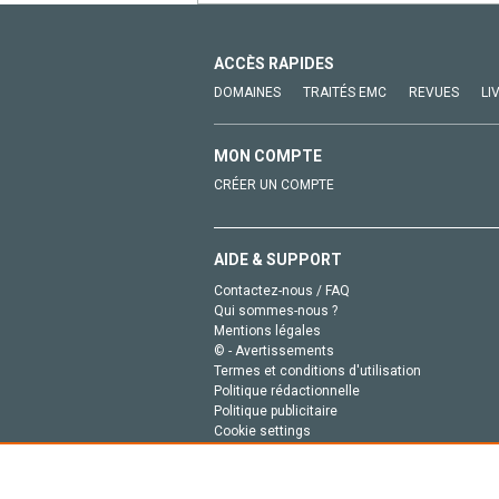
ACCÈS RAPIDES
DOMAINES
TRAITÉS EMC
REVUES
LI
MON COMPTE
CRÉER UN COMPTE
AIDE & SUPPORT
Contactez-nous / FAQ
Qui sommes-nous ?
Mentions légales
© - Avertissements
Termes et conditions d'utilisation
Politique rédactionnelle
Politique publicitaire
Cookie settings
Politique de la vie privée