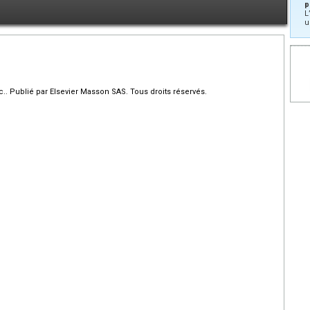
p
L
u
 Publié par Elsevier Masson SAS. Tous droits réservés.