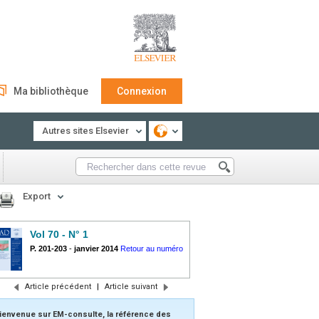
Ma bibliothèque
Connexion
Autres sites Elsevier
Export
Vol 70 - N° 1
P. 201-203
-
janvier 2014
Retour au numéro
Article précédent
|
Article suivant
ienvenue sur EM-consulte, la référence des