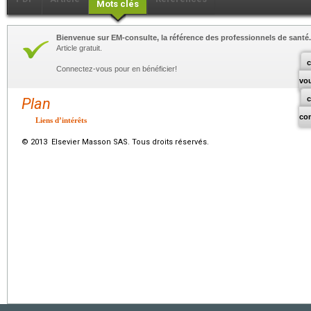
Mots clés
Bienvenue sur EM-consulte, la référence des professionnels de santé.
Article gratuit.
c
Connectez-vous pour en bénéficier!
vo
Plan
co
Liens d’intérêts
© 2013 Elsevier Masson SAS. Tous droits réservés.