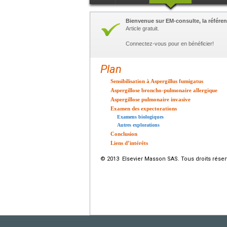
Bienvenue sur EM-consulte, la référen
Article gratuit.
Connectez-vous pour en bénéficier!
Plan
Sensibilisation à Aspergillus fumigatus
Aspergillose broncho-pulmonaire allergique
Aspergillose pulmonaire invasive
Examen des expectorations
Examens biologiques
Autres explorations
Conclusion
Liens d’intérêts
© 2013 Elsevier Masson SAS. Tous droits réser