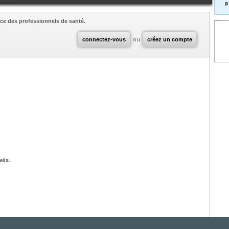
p
ce des professionnels de santé.
connectez-vous
ou
créez un compte
vés.