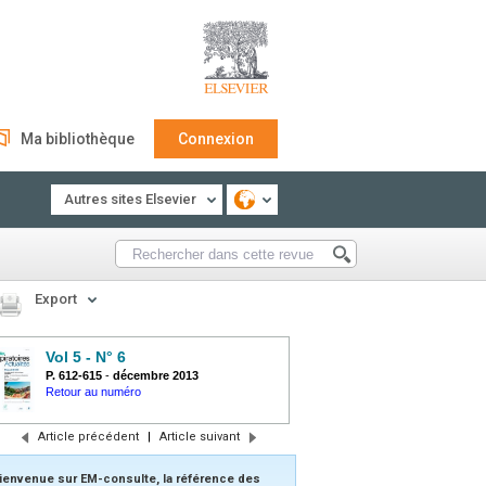
Ma bibliothèque
Connexion
Autres sites Elsevier
Export
Vol 5 - N° 6
P. 612-615
-
décembre 2013
Retour au numéro
Article précédent
|
Article suivant
ienvenue sur EM-consulte, la référence des