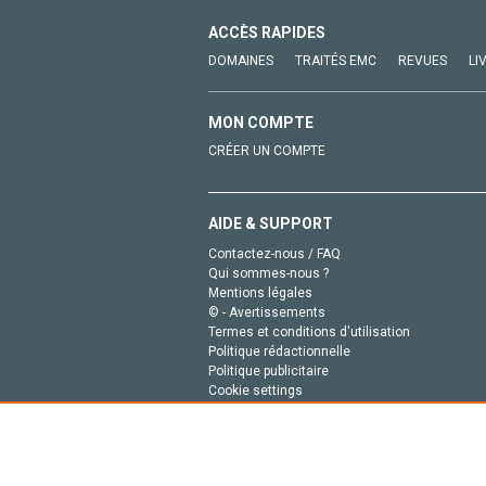
ACCÈS RAPIDES
DOMAINES
TRAITÉS EMC
REVUES
LI
MON COMPTE
CRÉER UN COMPTE
AIDE & SUPPORT
Contactez-nous / FAQ
Qui sommes-nous ?
Mentions légales
© - Avertissements
Termes et conditions d'utilisation
Politique rédactionnelle
Politique publicitaire
Cookie settings
Politique de la vie privée