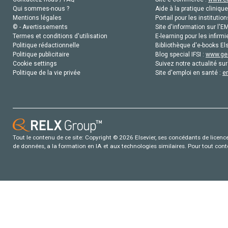
Qui sommes-nous ?
Aide à la pratique clinique
Mentions légales
Portail pour les institution
© - Avertissements
Site d'information sur l'E
Termes et conditions d'utilisation
E-learning pour les infirmi
Politique rédactionnelle
Bibliothèque d'e-books Els
Politique publicitaire
Blog special IFSI :
www.gen
Cookie settings
Suivez notre actualité sur
Politique de la vie privée
Site d'emploi en santé :
e
Tout le contenu de ce site: Copyright © 2026 Elsevier, ses concédants de licence e
de données, a la formation en IA et aux technologies similaires. Pour tout con