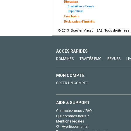
Discussion
Limitations à l’étude
Implications
Conclusion
Déclaration d’intérêts
© 2013 Elsevier Masson SAS. Tous droits réser
ACCÈS RAPIDES
DOMAINES
TRAITÉS EMC
REVUES
LI
MON COMPTE
CRÉER UN COMPTE
AIDE & SUPPORT
Contactez-nous / FAQ
Qui sommes-nous ?
Mentions légales
© - Avertissements