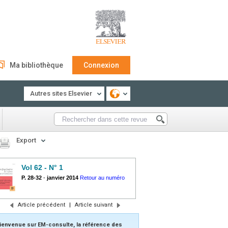
Ma bibliothèque
Connexion
Autres sites Elsevier
Export
Vol 62 - N° 1
P. 28-32
-
janvier 2014
Retour au numéro
Article précédent
|
Article suivant
ienvenue sur EM-consulte, la référence des