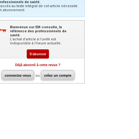
rofessionnels de santé.
’accès au texte intégral de cet article nécessite
n abonnement.
Bienvenue sur EM-consulte, la
référence des professionnels de
santé.
L’achat d’article à l’unité est
indisponible à l’heure actuelle.
S'abonner
Déjà abonné à cette revue ?
connectez-vous
ou
créez un compte