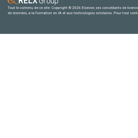
Tout le contenu de ce site: Copyright © 2026 Elsevier, ses concédants de licence e
de données, a la formation en IA et aux technologies similaires. Pour tout con