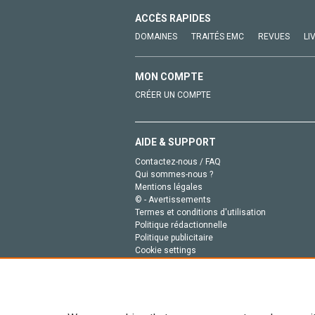
ACCÈS RAPIDES
DOMAINES
TRAITÉS EMC
REVUES
LI
MON COMPTE
CRÉER UN COMPTE
AIDE & SUPPORT
Contactez-nous / FAQ
Qui sommes-nous ?
Mentions légales
© - Avertissements
Termes et conditions d'utilisation
Politique rédactionnelle
Politique publicitaire
Cookie settings
Politique de la vie privée