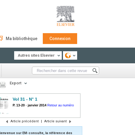
Ma bibliothèque
Connexion
Autres sites Elsevier
Export
Vol 31 - N° 1
P. 13-20
-
janvier 2014
Retour au numéro
Article précédent
|
Article suivant
ienvenue sur EM-consulte, la référence des