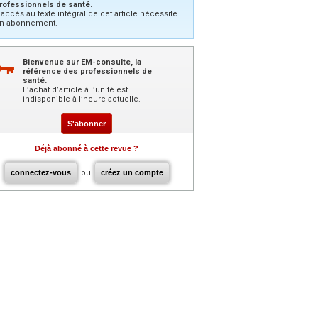
rofessionnels de santé.
’accès au texte intégral de cet article nécessite
n abonnement.
Bienvenue sur EM-consulte, la
référence des professionnels de
santé.
L’achat d’article à l’unité est
indisponible à l’heure actuelle.
S'abonner
Déjà abonné à cette revue ?
connectez-vous
ou
créez un compte