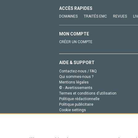
ACCÈS RAPIDES
DOMAINES
TRAITÉS EMC
REVUES
LI
MON COMPTE
CRÉER UN COMPTE
AIDE & SUPPORT
Contactez-nous / FAQ
Qui sommes-nous ?
Mentions légales
© - Avertissements
Termes et conditions d'utilisation
Politique rédactionnelle
Politique publicitaire
Cookie settings
Politique de la vie privée