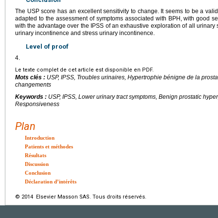
The USP score has an excellent sensitivity to change. It seems to be a valid
adapted to the assessment of symptoms associated with BPH, with good sensi
with the advantage over the IPSS of an exhaustive exploration of all urinary s
urinary incontinence and stress urinary incontinence.
Level of proof
4.
Le texte complet de cet article est disponible en PDF.
Mots clés :
USP, IPSS, Troubles urinaires, Hypertrophie bénigne de la prosta
changements
Keywords :
USP, IPSS, Lower urinary tract symptoms, Benign prostatic hyper
Responsiveness
Plan
Introduction
Patients et méthodes
Résultats
Discussion
Conclusion
Déclaration d’intérêts
© 2014 Elsevier Masson SAS. Tous droits réservés.