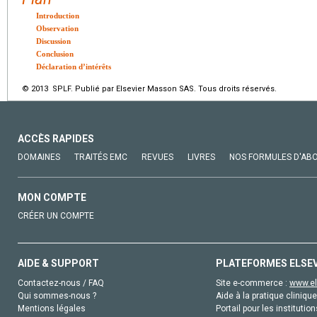
Introduction
Observation
Discussion
Conclusion
Déclaration d’intérêts
© 2013 SPLF. Publié par Elsevier Masson SAS. Tous droits réservés.
ACCÈS RAPIDES
DOMAINES
TRAITÉS EMC
REVUES
LIVRES
NOS FORMULES D'AB
MON COMPTE
CRÉER UN COMPTE
AIDE & SUPPORT
PLATEFORMES ELSE
Contactez-nous / FAQ
Site e-commerce :
www.el
Qui sommes-nous ?
Aide à la pratique clinique
Mentions légales
Portail pour les institution