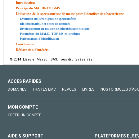
Introduction
Principe du MALDI-TOF-MS
Utilisation de la spectrométrie de masse pour l'identification bactérienne
Évolution des techniques de spectrométrie
Bio-informatique et bases de données
Développement en routine de microbiologie clinique
Paramètres du MALDI-TOF-MS en pratique
Performances d'identification
Conclusions
Déclaration d'intérêts
© 2014 Elsevier Masson SAS. Tous droits réservés.
ACCÈS RAPIDES
DOMAINES
TRAITÉS EMC
REVUES
LIVRES
NOS FORMULES D'AB
MON COMPTE
CRÉER UN COMPTE
AIDE & SUPPORT
PLATEFORMES ELSE