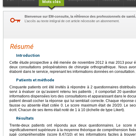
Mots clés
Bienvenue sur EM-consulte, la référence des professionnels de santé.
L’accès au texte intégral de cet article nécessite un abonnement.
Résumé
Introduction
Cette étude prospective a été menée de novembre 2012 à mai 2013 pour éva
deux consultations préopératoires de chirurgie orthognathique. Nous avon
élaboré dans le service, reprenant les informations données en consultation.
Patients et méthode
Cinquante patients ont été invités à répondre à 2 questionnaires distribués 
servi à évaluer ce qu’avaient retenu les patients ; il comportait 20 questio
informations dispensées lors des consultations et apparaissant dans le docu
patient devait cocher la réponse qui lui semblait correcte. Chaque réponse 
fausse ou absente était cotée 0. Le score maximum était de 20/20. Le sec
écrit. Chacun de ses items était noté de 1 à 10 (échelle de type Likert).
Résultats
Trente-deux patients ont répondu aux deux questionnaires. Le score
significativement supérieure à la moyenne théorique de compréhension fixée
jugé compréhensible (score 8,47/10) et les informations faciles à trouver