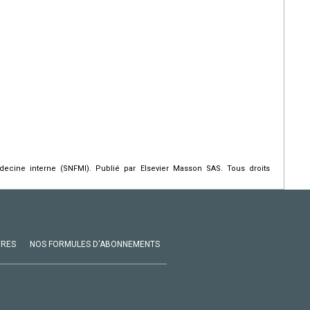
ecine interne (SNFMI). Publié par Elsevier Masson SAS. Tous droits
VRES
NOS FORMULES D'ABONNEMENTS