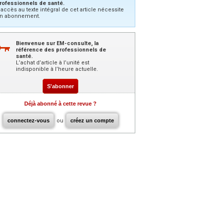
rofessionnels de santé.
’accès au texte intégral de cet article nécessite
n abonnement.
Bienvenue sur EM-consulte, la
référence des professionnels de
santé.
L’achat d’article à l’unité est
indisponible à l’heure actuelle.
S'abonner
Déjà abonné à cette revue ?
connectez-vous
ou
créez un compte