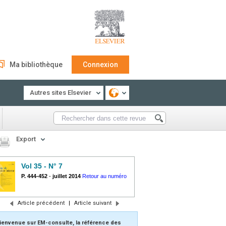
Ma bibliothèque
Connexion
Autres sites Elsevier
Export
Vol 35 - N° 7
P. 444-452
-
juillet 2014
Retour au numéro
Article précédent
|
Article suivant
ienvenue sur EM-consulte, la référence des