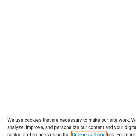
We use cookies that are necessary to make our site work. W
analyze, improve, and personalize our content and your digit
cookie preferences using the
Cookie settings
link. For more