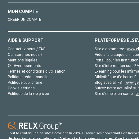
MON COMPTE
CRÉER UN COMPTE
AIDE & SUPPORT
PLATEFORMES ELSE
Contactez-nous / FAQ
Site e-commerce :
www.el
Qui sommes-nous ?
Aide à la pratique clinique
Mentions légales
Portail pour les institution
© - Avertissements
Site d'information sur l'E
Termes et conditions d'utilisation
E-learning pour les infirmi
Politique rédactionnelle
Bibliothèque d'e-books Els
Politique publicitaire
Blog special IFSI :
www.gen
Cookie settings
Suivez notre actualité sur
Politique de la vie privée
Site d'emploi en santé :
e
Tout le contenu de ce site: Copyright © 2026 Elsevier, ses concédants de licence e
de données, a la formation en IA et aux technologies similaires. Pour tout con