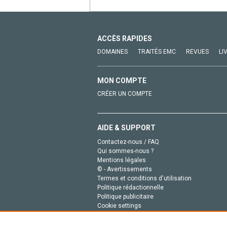
ACCÈS RAPIDES
DOMAINES
TRAITÉS EMC
REVUES
LI
MON COMPTE
CRÉER UN COMPTE
AIDE & SUPPORT
Contactez-nous / FAQ
Qui sommes-nous ?
Mentions légales
© - Avertissements
Termes et conditions d'utilisation
Politique rédactionnelle
Politique publicitaire
Cookie settings
Politique de la vie privée