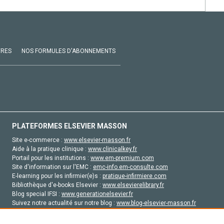
VRES
NOS FORMULES D'ABONNEMENTS
PLATEFORMES ELSEVIER MASSON
Site e-commerce :
www.elsevier-masson.fr
Aide à la pratique clinique :
www.clinicalkey.fr
Portail pour les institutions :
www.em-premium.com
Site d'information sur l'EMC :
emc-info.em-consulte.com
E-learning pour les infirmier(e)s :
pratique-infirmiere.com
Bibliothèque d'e-books Elsevier :
www.elsevierelibrary.fr
Blog special IFSI :
www.generationelsevier.fr
Suivez notre actualité sur notre blog :
www.blog-elsevier-masson.fr
Site d'emploi en santé :
emploisante.com