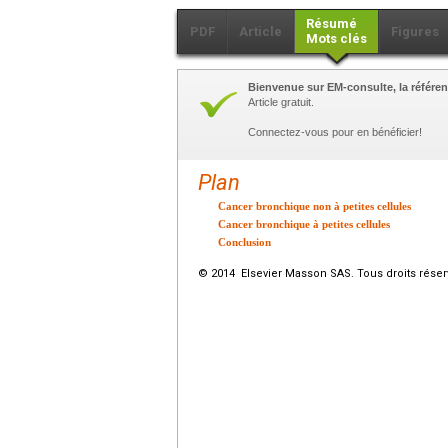
Résumé
PDF
Article
Figures
Mots clés
Bienvenue sur EM-consulte, la référen
Article gratuit.
Connectez-vous pour en bénéficier!
Plan
Cancer bronchique non à petites cellules
Cancer bronchique à petites cellules
Conclusion
© 2014 Elsevier Masson SAS. Tous droits réser