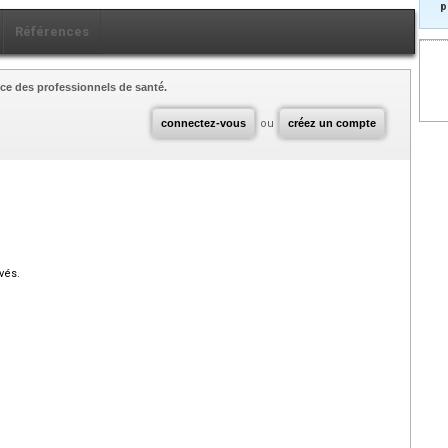
p
Références
ce des professionnels de santé.
connectez-vous
ou
créez un compte
vés.