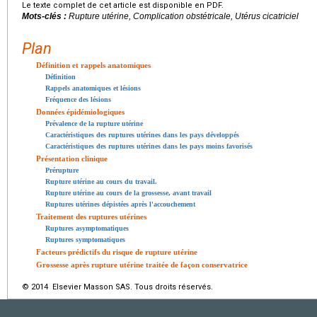
Le texte complet de cet article est disponible en PDF.
Mots-clés :
Rupture utérine, Complication obstétricale, Utérus cicatriciel
Plan
Définition et rappels anatomiques
Définition
Rappels anatomiques et lésions
Fréquence des lésions
Données épidémiologiques
Prévalence de la rupture utérine
Caractéristiques des ruptures utérines dans les pays développés
Caractéristiques des ruptures utérines dans les pays moins favorisés
Présentation clinique
Prérupture
Rupture utérine au cours du travail.
Rupture utérine au cours de la grossesse, avant travail
Ruptures utérines dépistées après l'accouchement
Traitement des ruptures utérines
Ruptures asymptomatiques
Ruptures symptomatiques
Facteurs prédictifs du risque de rupture utérine
Grossesse après rupture utérine traitée de façon conservatrice
© 2014 Elsevier Masson SAS. Tous droits réservés.