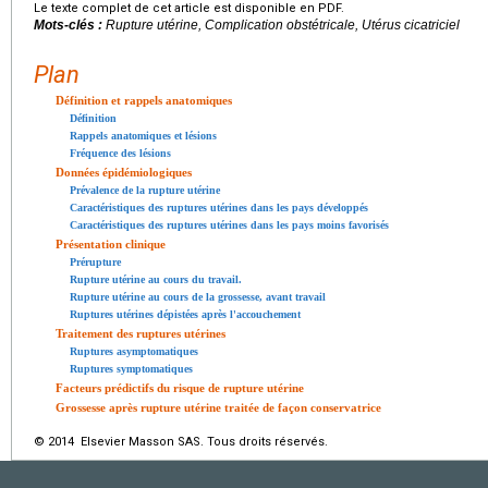
Le texte complet de cet article est disponible en PDF.
Mots-clés :
Rupture utérine, Complication obstétricale, Utérus cicatriciel
Plan
Définition et rappels anatomiques
Définition
Rappels anatomiques et lésions
Fréquence des lésions
Données épidémiologiques
Prévalence de la rupture utérine
Caractéristiques des ruptures utérines dans les pays développés
Caractéristiques des ruptures utérines dans les pays moins favorisés
Présentation clinique
Prérupture
Rupture utérine au cours du travail.
Rupture utérine au cours de la grossesse, avant travail
Ruptures utérines dépistées après l'accouchement
Traitement des ruptures utérines
Ruptures asymptomatiques
Ruptures symptomatiques
Facteurs prédictifs du risque de rupture utérine
Grossesse après rupture utérine traitée de façon conservatrice
© 2014 Elsevier Masson SAS. Tous droits réservés.